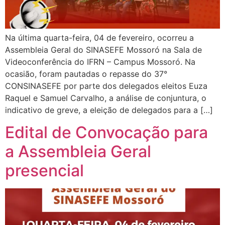
Na última quarta-feira, 04 de fevereiro, ocorreu a
Assembleia Geral do SINASEFE Mossoró na Sala de
Videoconferência do IFRN – Campus Mossoró. Na
ocasião, foram pautadas o repasse do 37°
CONSINASEFE por parte dos delegados eleitos Euza
Raquel e Samuel Carvalho, a análise de conjuntura, o
indicativo de greve, a eleição de delegados para a […]
Edital de Convocação para
a Assembleia Geral
presencial