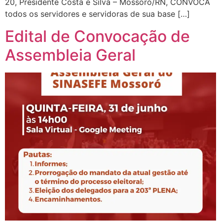
20, Presidente Costa e Silva – Mossoró/RN, CONVOCA
todos os servidores e servidoras de sua base […]
Edital de Convocação de
Assembleia Geral