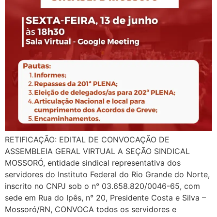
RETIFICAÇÃO: EDITAL DE CONVOCAÇÃO DE
ASSEMBLEIA GERAL VIRTUAL A SEÇÃO SINDICAL
MOSSORÓ, entidade sindical representativa dos
servidores do Instituto Federal do Rio Grande do Norte,
inscrito no CNPJ sob o n° 03.658.820/0046-65, com
sede em Rua do Ipês, n° 20, Presidente Costa e Silva –
Mossoró/RN, CONVOCA todos os servidores e