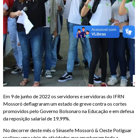
Em 9 de junho de 2022 os servidores e servidoras do IFRN
Mossoró deflagraram um estado de greve contra os cortes
promovidos pelo Governo Bolsonaro na Educação e em defesa
da reposição salarial de 19,99%.
No decorrer deste mês o Sinasefe Mossoró & Oeste Potiguar
realizou uma série de atividades que envolveram toda a