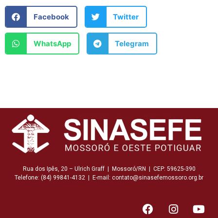
Facebook
Twitter
WhatsApp
Telegram
Rua dos Ipês, 20 – Ulrich Graff | Mossoró/RN | CEP: 59625-390
Telefone: (84) 99841-4132 | E-mail: contato@sinasefemossoro.org.br