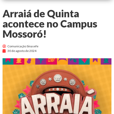
Arraiá de Quinta
acontece no Campus
Mossoró!
Comunicação Sinasefe
30 de agosto de 2024