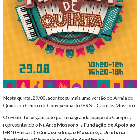
Nesta quinta, 29/08, aconteceu mais uma versão do Arraiá de
Quinta no Centro de Convivência do IFRN – Campus Mossoró.
O evento foi organizado por uma grande equipe do Campus,
representando o
NuArte Mossoró
, a
Fundação de Apoio ao
IFRN
(Funcern), o
Sinasefe Seção Mossoró
, a
Diretoria
Acadêmica
, a
Diretoria de Apoio Acadêmico
, a