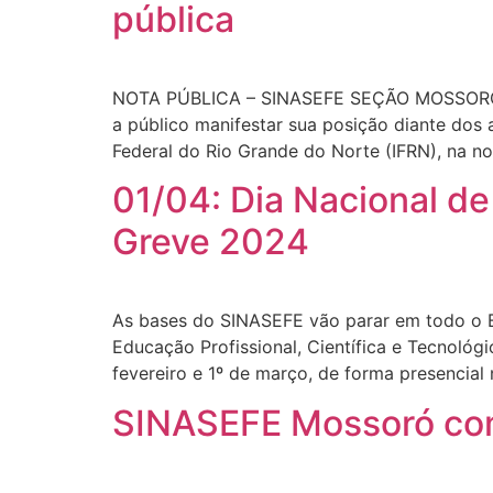
pública
NOTA PÚBLICA – SINASEFE SEÇÃO MOSSORÓ C
a público manifestar sua posição diante dos
Federal do Rio Grande do Norte (IFRN), na no
01/04: Dia Nacional d
Greve 2024
As bases do SINASEFE vão parar em todo o Bra
Educação Profissional, Científica e Tecnológ
fevereiro e 1º de março, de forma presencial
SINASEFE Mossoró com