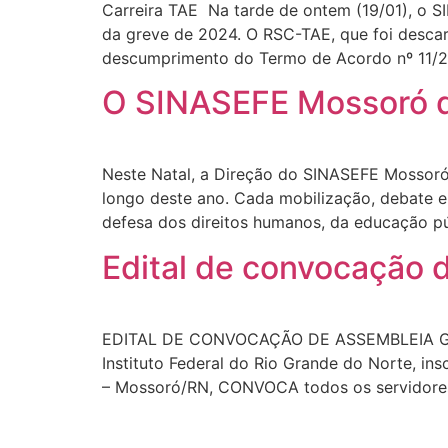
Carreira TAE Na tarde de ontem (19/01), o 
da greve de 2024. O RSC-TAE, que foi desca
descumprimento do Termo de Acordo nº 11/20
O SINASEFE Mossoró d
Neste Natal, a Direção do SINASEFE Mossoró 
longo deste ano. Cada mobilização, debate e
defesa dos direitos humanos, da educação pú
Edital de convocação
EDITAL DE CONVOCAÇÃO DE ASSEMBLEIA GERA
Instituto Federal do Rio Grande do Norte, in
– Mossoró/RN, CONVOCA todos os servidores 