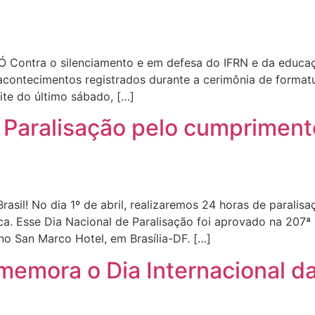
ontra o silenciamento e em defesa do IFRN e da educa
 acontecimentos registrados durante a cerimônia de forma
ite do último sábado, […]
e Paralisação pelo cumprimen
sil! No dia 1º de abril, realizaremos 24 horas de paralis
ica. Esse Dia Nacional de Paralisação foi aprovado na 207ª
 no San Marco Hotel, em Brasília-DF. […]
emora o Dia Internacional da