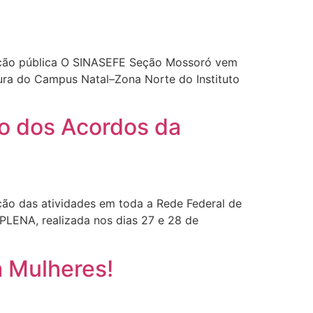
ção pública O SINASEFE Seção Mossoró vem
tura do Campus Natal–Zona Norte do Instituto
to dos Acordos da
ação das atividades em toda a Rede Federal de
 PLENA, realizada nos dias 27 e 28 de
 Mulheres!