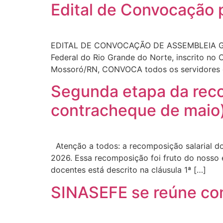
Edital de Convocação 
EDITAL DE CONVOCAÇÃO DE ASSEMBLEIA GERAL
Federal do Rio Grande do Norte, inscrito no
Mossoró/RN, CONVOCA todos os servidores e
Segunda etapa da recom
contracheque de maio
Atenção a todos: a recomposição salarial d
2026. Essa recomposição foi fruto do nosso e
docentes está descrito na cláusula 1ª […]
SINASEFE se reúne com