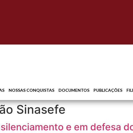
AS
NOSSAS CONQUISTAS
DOCUMENTOS
PUBLICAÇÕES
FI
ão Sinasefe
o silenciamento e em defesa 