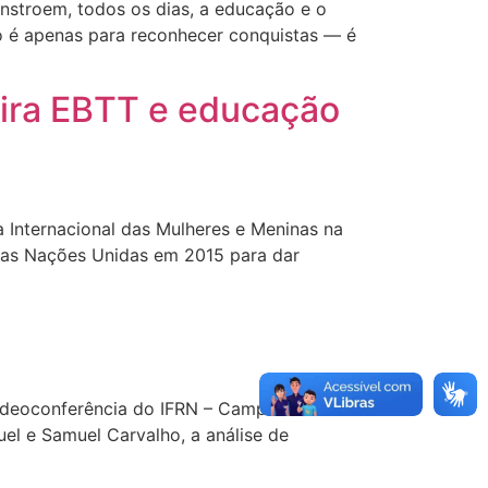
stroem, todos os dias, a educação e o
ão é apenas para reconhecer conquistas — é
reira EBTT e educação
a Internacional das Mulheres e Meninas na
 das Nações Unidas em 2015 para dar
 Videoconferência do IFRN – Campus Mossoró.
l e Samuel Carvalho, a análise de