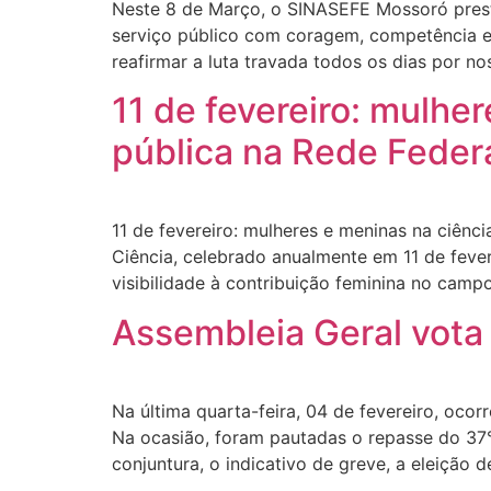
Neste 8 de Março, o SINASEFE Mossoró pres
serviço público com coragem, competência e 
reafirmar a luta travada todos os dias por no
11 de fevereiro: mulhe
pública na Rede Feder
11 de fevereiro: mulheres e meninas na ciênc
Ciência, celebrado anualmente em 11 de fever
visibilidade à contribuição feminina no campo
Assembleia Geral vota 
Na última quarta-feira, 04 de fevereiro, oc
Na ocasião, foram pautadas o repasse do 37
conjuntura, o indicativo de greve, a eleição 