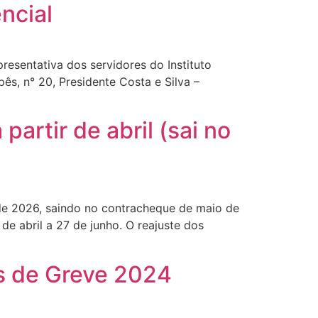
ncial
ntativa dos servidores do Instituto
s, n° 20, Presidente Costa e Silva –
artir de abril (sai no
de 2026, saindo no contracheque de maio de
e abril a 27 de junho. O reajuste dos
s de Greve 2024