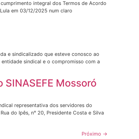
o cumprimento integral dos Termos de Acordo
 Lula em 03/12/2025 num claro
ada e sindicalizado que esteve conosco ao
a entidade sindical e o compromisso com a
do SINASEFE Mossoró
l representativa dos servidores do
ua do Ipês, n° 20, Presidente Costa e Silva
Próximo
→