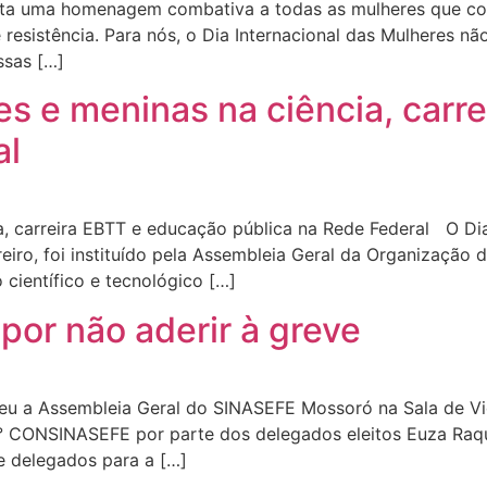
ta uma homenagem combativa a todas as mulheres que con
resistência. Para nós, o Dia Internacional das Mulheres n
ssas […]
res e meninas na ciência, car
al
ia, carreira EBTT e educação pública na Rede Federal O Di
eiro, foi instituído pela Assembleia Geral da Organização
 científico e tecnológico […]
por não aderir à greve
orreu a Assembleia Geral do SINASEFE Mossoró na Sala de
° CONSINASEFE por parte dos delegados eleitos Euza Raque
de delegados para a […]