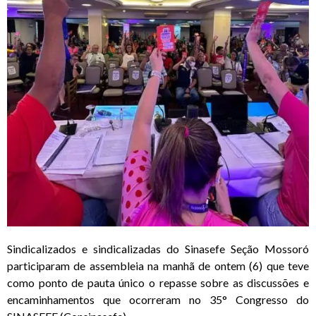
Sindicalizados e sindicalizadas do Sinasefe Seção Mossoró
participaram de assembleia na manhã de ontem (6) que teve
como ponto de pauta único o
repasse sobre as discussões e
encaminhamentos que ocorreram no 35° Congresso do