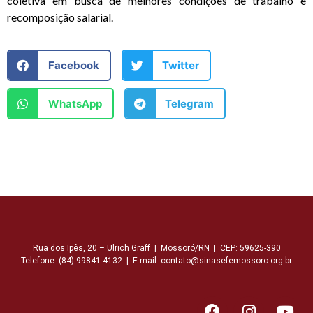
coletiva em busca de melhores condições de trabalho e
recomposição salarial.
Facebook
Twitter
WhatsApp
Telegram
Rua dos Ipês, 20 – Ulrich Graff | Mossoró/RN | CEP: 59625-390
Telefone: (84) 99841-4132 | E-mail: contato@sinasefemossoro.org.br