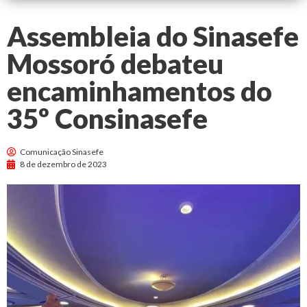
Assembleia do Sinasefe
Mossoró debateu
encaminhamentos do
35º Consinasefe
Comunicação Sinasefe
8 de dezembro de 2023