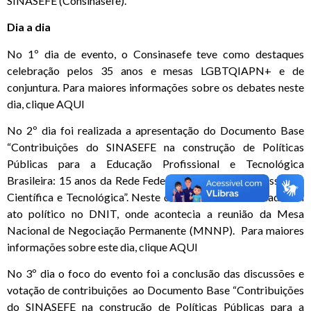
SINASEFE (Consinasefe).
Dia a dia
No 1º dia de evento, o Consinasefe teve como destaques
celebração pelos 35 anos e mesas LGBTQIAPN+ e de
conjuntura. Para maiores informações sobre os debates neste
dia,
clique AQUI
No 2º dia foi realizada a
apresentação do Documento Base
“Contribuições do SINASEFE na construção de Políticas
Públicas para a Educação Profissional e Tecnológica
Brasileira: 15 anos da Rede Federal de Educação Profissional,
Científica e Tecnológica”. Neste dia também foi realizado um
ato político no DNIT, onde acontecia a reunião da Mesa
Nacional de Negociação Permanente (MNNP).
Para maiores
informações sobre este dia, clique AQUI
No 3º dia o foco do evento foi a conclusão das discussões e
votação de contribuições
ao
Documento Base “Contribuições
do SINASEFE na construção de Políticas Públicas para a