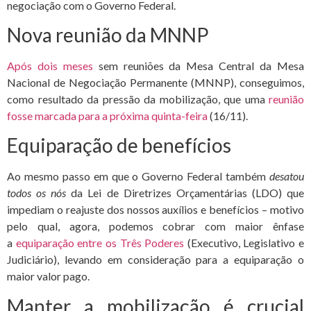
negociação com o Governo Federal.
Nova reunião da MNNP
Após dois meses
sem reuniões da Mesa Central da Mesa
Nacional de Negociação Permanente (MNNP), conseguimos,
como resultado da pressão da mobilização, que uma
reunião
fosse marcada para a próxima quinta-feira
(16/11).
Equiparação de benefícios
Ao mesmo passo em que o Governo Federal também
desatou
todos os nós
da Lei de Diretrizes Orçamentárias (LDO) que
impediam o reajuste dos nossos auxílios e benefícios – motivo
pelo qual, agora, podemos cobrar com maior ênfase
a
equiparação entre os Três Poderes
(Executivo, Legislativo e
Judiciário), levando em consideração para a equiparação o
maior valor pago.
Manter a mobilização é crucial