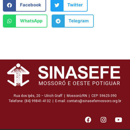
Facebook
Twitter
WhatsApp
Telegram
Rua dos Ipês, 20 – Ulrich Graff | Mossoró/RN | CEP: 59625-390
Telefone: (84) 99841-4132 | E-mail: contato@sinasefemossoro.org.br