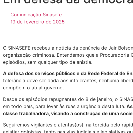
Comunicação Sinasefe
19 de fevereiro de 2025
O SINASEFE recebeu a notícia da denúncia de Jair Bolson
organização criminosa. Entendemos que a Procuradoria G
episódios, sem qualquer tipo de anistia.
A defesa dos serviços públicos e da Rede Federal de E
tolerância deve ser dada aos intolerantes, nenhuma liberd
compõem o atual governo.
Desde os episódios repugnantes do 8 de janeiro, o SINA
em todo país, para levar às ruas a urgência desta luta.
Ass
classe trabalhadora, visando a construção de uma socie
Seguiremos vigilantes e atentas(os), na torcida pelo rá
anistiar golpistas, tanto nas vias judiciais e legislativas 