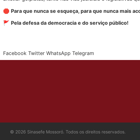
🛑
Para que nunca se esqueça, para que nunca mais acon
🚩
Pela defesa da democracia e do serviço público!
Facebook
Twitter
WhatsApp
Telegram
©
2026
Sinasefe Mossoró. Todos os direitos reservados.