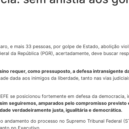
aro, e mais 33 pessoas, por golpe de Estado, abolição vio
eral da República (PGR), acertadamente, deve buscar respo
nsino requer, como pressuposto, a defesa intransigente d
ade dada aos inimigos da liberdade, tanto nas vias judiciai
SEFE se posicionou fortemente em defesa da democracia, i
im seguiremos, amparados pelo compromisso previsto em 
dade verdadeiramente justa, igualitária e democrática.
pido andamento do processo no Supremo Tribunal Federal (S
quanto no Executivo.