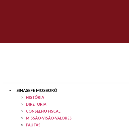
SINASEFE MOSSORÓ
HISTÓRIA
DIRETORIA
CONSELHO FISCAL
MISSÃO-VISÃO-VALORES
PAUTAS