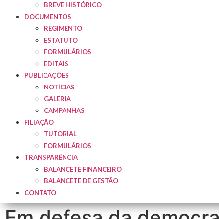
BREVE HISTÓRICO
DOCUMENTOS
REGIMENTO
ESTATUTO
FORMULÁRIOS
EDITAIS
PUBLICAÇÕES
NOTÍCIAS
GALERIA
CAMPANHAS
FILIAÇÃO
TUTORIAL
FORMULÁRIOS
TRANSPARÊNCIA
BALANCETE FINANCEIRO
BALANCETE DE GESTÃO
CONTATO
Em defesa da democraci