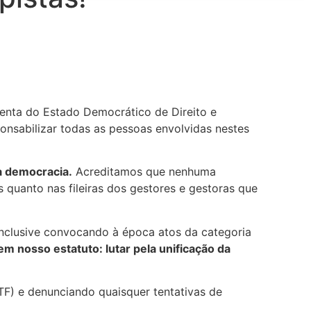
lenta do Estado Democrático de Direito e
nsabilizar todas as pessoas envolvidas nestes
a democracia.
Acreditamos que nenhuma
s quanto nas fileiras dos gestores e gestoras que
nclusive convocando à época atos da categoria
nosso estatuto: lutar pela unificação da
TF) e denunciando quaisquer tentativas de