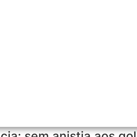
a: sem anistia aos gol