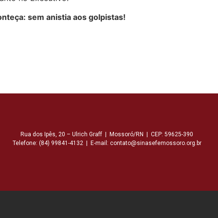
teça: sem anistia aos golpistas!
Rua dos Ipês, 20 – Ulrich Graff | Mossoró/RN | CEP: 59625-390
Telefone: (84) 99841-4132 | E-mail: contato@sinasefemossoro.org.br