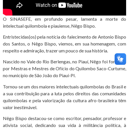
O SINASEFE, em profundo pesar, lamenta a morte do
intelectual quilombola e piauiense, Nêgo Bispo.
Entristecidas(os) pela notícia do falecimento de Antonio Bispo
dos Santos, o Nêgo Bispo, viemos, em sua homenagem, com
respeito e admiração, trazer um pouco de sua história.
Nascido no Vale do Rio Berlengas, no Piauí, Nêgo foi formado
por Mestras e Mestres de Ofício do Quilombo Saco-Curtume,
no município de São João do Piauí-PI.
Tornou-se um dos maiores intelectuais quilombolas do Brasil e
a sua contribuição para a luta pelos direitos das comunidades
quilombolas e pela valorização da cultura afro-brasileira têm
valor inestimável.
Nêgo Bispo destacou-se como escritor, pensador, professor e
ativista social, dedicando sua vida à militância política, à