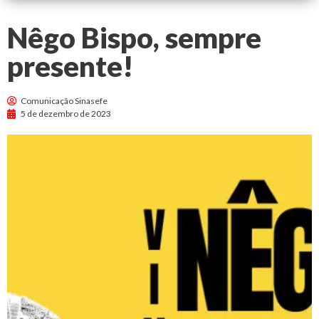
Nêgo Bispo, sempre
presente!
Comunicação Sinasefe
5 de dezembro de 2023