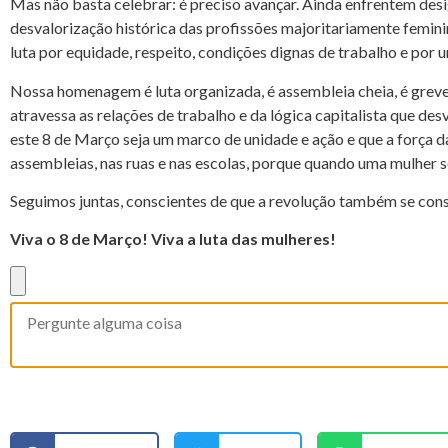
Mas não basta celebrar: é preciso avançar. Ainda enfrentem desig
desvalorização histórica das profissões majoritariamente femin
luta por equidade, respeito, condições dignas de trabalho e por 
Nossa homenagem é luta organizada, é assembleia cheia, é greve
atravessa as relações de trabalho e da lógica capitalista que de
este 8 de Março seja um marco de unidade e ação e que a força 
assembleias, nas ruas e nas escolas, porque quando uma mulher 
Seguimos juntas, conscientes de que a revolução também se cons
Viva o 8 de Março! Viva a luta das mulheres!