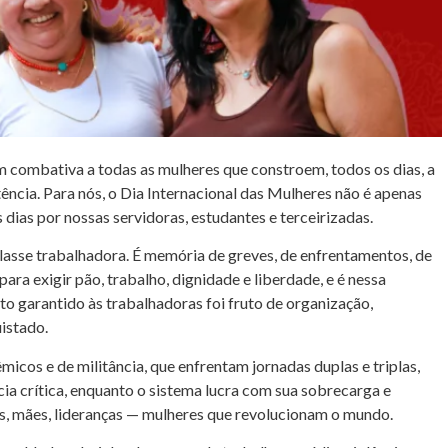
ombativa a todas as mulheres que constroem, todos os dias, a
ncia. Para nós, o Dia Internacional das Mulheres não é apenas
 dias por nossas servidoras, estudantes e terceirizadas.
classe trabalhadora. É memória de greves, de enfrentamentos, de
ara exigir pão, trabalho, dignidade e liberdade, e é nessa
o garantido às trabalhadoras foi fruto de organização,
istado.
micos e de militância, que enfrentam jornadas duplas e triplas,
ia crítica, enquanto o sistema lucra com sua sobrecarga e
as, mães, lideranças — mulheres que revolucionam o mundo.