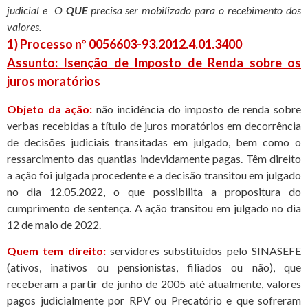
judicial e O
QUE
precisa ser mobilizado para o recebimento dos
valores.
1) Processo nº 0056603-93.2012.4.01.3400
Assunto: Isenção de Imposto de Renda sobre os
juros moratórios
Objeto da ação:
não incidência do imposto de renda sobre
verbas recebidas a título de juros moratórios em decorrência
de decisões judiciais transitadas em julgado, bem como o
ressarcimento das quantias indevidamente pagas. Têm direito
a ação foi julgada procedente e a decisão transitou em julgado
no dia 12.05.2022, o que possibilita a propositura do
cumprimento de sentença. A ação transitou em julgado no dia
12 de maio de 2022.
Quem tem direito:
servidores substituídos pelo SINASEFE
(ativos, inativos ou pensionistas, filiados ou não), que
receberam a partir de junho de 2005 até atualmente, valores
pagos judicialmente por RPV ou Precatório e que sofreram