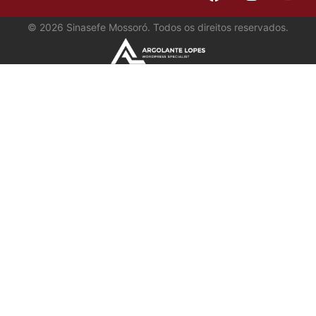
©
2026
Sinasefe Mossoró. Todos os direitos reservados.