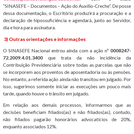
“SINASEFE – Documentos – Ação do Auxílio-Creche”. De posse
dessa documentação, o Escritório produzirá a procuração e a
declaração de hipossuficiência e agendará, junto ao Servidor,
dia e hora para assinatura.
3) Outras orientações e informações
O SINASEFE Nacional entrou ainda com a ação nº
0008247-
72.2009.4.01.3400
que trata da não incidência da
Contribuição Previdenciária sobre todas as parcelas que não
se incorporem aos proventos de aposentadoria ou às pensões.
No entanto, a referida ação ainda não transitou em julgado. Por
isso, sugerimos somente iniciar as execuções um pouco mais
tarde, quando houve o trânsito em julgado.
Em relação aos demais processos, informarmos que as
decisões beneficiam filiados(as) e não filiados(as), contudo,
não filiados pagarão honorários advocatícios de 20%,
enquanto associados 12%.