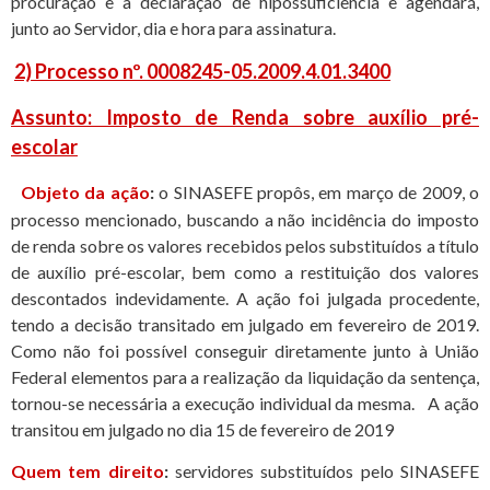
procuração e a declaração de hipossuficiência e agendará,
junto ao Servidor, dia e hora para assinatura.
2) Processo nº. 0008245-05.2009.4.01.3400
Assunto: Imposto de Renda sobre auxílio pré-
escolar
Objeto da ação
:
o SINASEFE propôs, em março de 2009, o
processo mencionado, buscando a não incidência do imposto
de renda sobre os valores recebidos pelos substituídos a título
de auxílio pré-escolar, bem como a restituição dos valores
descontados indevidamente. A ação foi julgada procedente,
tendo a decisão transitado em julgado em fevereiro de 2019.
Como não foi possível conseguir diretamente junto à União
Federal elementos para a realização da liquidação da sentença,
tornou-se necessária a execução individual da mesma. A ação
transitou em julgado no dia 15 de fevereiro de 2019
Quem tem direito
:
servidores substituídos pelo SINASEFE