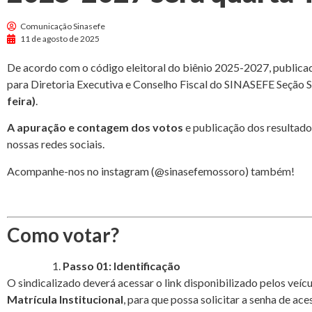
Comunicação Sinasefe
11 de agosto de 2025
De acordo com o código eleitoral do biênio 2025-2027, publicad
para Diretoria Executiva e Conselho Fiscal do SINASEFE Seção 
feira)
.
A apuração e contagem dos votos
e publicação dos resultado
nossas redes sociais.
Acompanhe-nos no instagram (@sinasefemossoro) também!
Como votar?
Passo 01: Identificação
O sindicalizado deverá acessar o link disponibilizado pelos ve
Matrícula Institucional
, para que possa solicitar a senha de ac