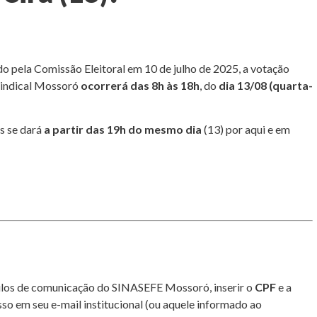
o pela Comissão Eleitoral em 10 de julho de 2025, a votação
Sindical Mossoró
ocorrerá das 8h às 18h
, do
dia 13/08 (quarta-
s se dará
a partir das 19h do mesmo dia
(13) por aqui e em
ículos de comunicação do SINASEFE Mossoró, inserir o
CPF
e a
esso em seu e-mail institucional (ou aquele informado ao