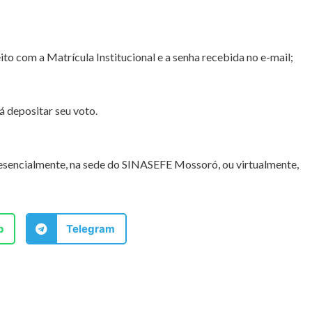
eito com a Matrícula Institucional e a senha recebida no e-mail;
á depositar seu voto.
esencialmente, na sede do SINASEFE Mossoró, ou virtualmente,
p
Telegram