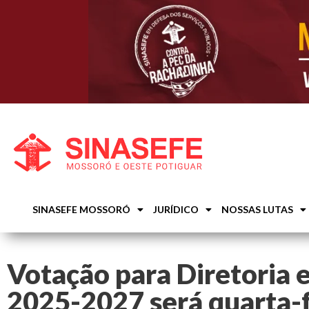
SINASEFE MOSSORÓ
JURÍDICO
NOSSAS LUTAS
Votação para Diretoria e
2025-2027 será quarta-f